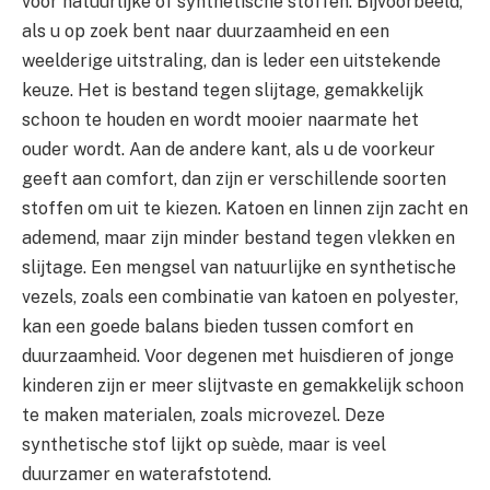
voor natuurlijke of synthetische stoffen. Bijvoorbeeld,
als u op zoek bent naar duurzaamheid en een
weelderige uitstraling, dan is leder een uitstekende
keuze. Het is bestand tegen slijtage, gemakkelijk
schoon te houden en wordt mooier naarmate het
ouder wordt. Aan de andere kant, als u de voorkeur
geeft aan comfort, dan zijn er verschillende soorten
stoffen om uit te kiezen. Katoen en linnen zijn zacht en
ademend, maar zijn minder bestand tegen vlekken en
slijtage. Een mengsel van natuurlijke en synthetische
vezels, zoals een combinatie van katoen en polyester,
kan een goede balans bieden tussen comfort en
duurzaamheid. Voor degenen met huisdieren of jonge
kinderen zijn er meer slijtvaste en gemakkelijk schoon
te maken materialen, zoals microvezel. Deze
synthetische stof lijkt op suède, maar is veel
duurzamer en waterafstotend.