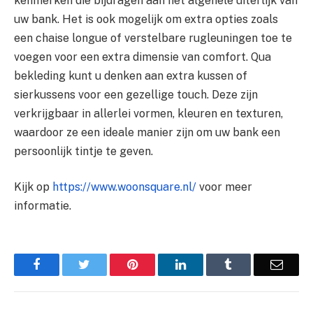
kenmerken die bijdragen aan het algehele uiterlijk van
uw bank. Het is ook mogelijk om extra opties zoals
een chaise longue of verstelbare rugleuningen toe te
voegen voor een extra dimensie van comfort. Qua
bekleding kunt u denken aan extra kussen of
sierkussens voor een gezellige touch. Deze zijn
verkrijgbaar in allerlei vormen, kleuren en texturen,
waardoor ze een ideale manier zijn om uw bank een
persoonlijk tintje te geven.
Kijk op
https://www.woonsquare.nl/
voor meer
informatie.
Facebook
Twitter
Pinterest
LinkedIn
Tumblr
Email