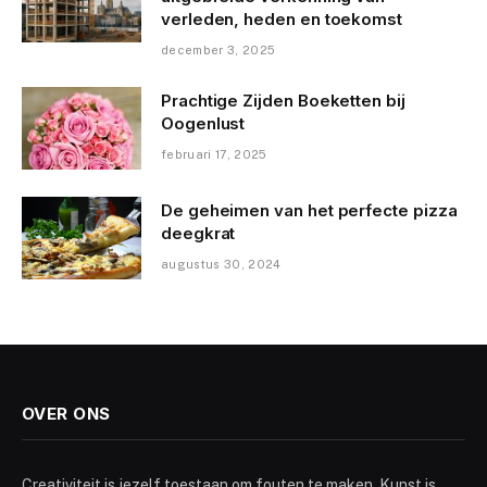
verleden, heden en toekomst
december 3, 2025
Prachtige Zijden Boeketten bij
Oogenlust
februari 17, 2025
De geheimen van het perfecte pizza
deegkrat
augustus 30, 2024
OVER ONS
Creativiteit is jezelf toestaan om fouten te maken. Kunst is