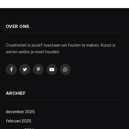
OVER ONS
Creativiteit is jezelf toestaan om fouten te maken. Kunst is
weten welke je moet houden.
Facebook
Twitter
Pinterest
YouTube
WhatsApp
ARCHIEF
december 2025
februari 2025