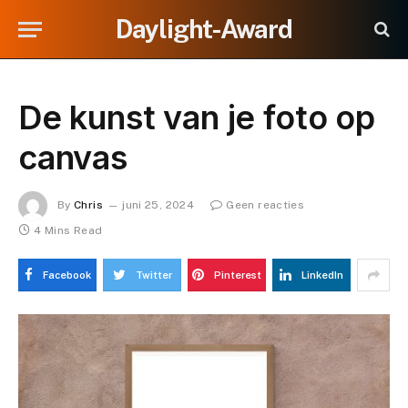
Daylight-Award
De kunst van je foto op
canvas
By
Chris
juni 25, 2024
Geen reacties
4 Mins Read
Facebook
Twitter
Pinterest
LinkedIn