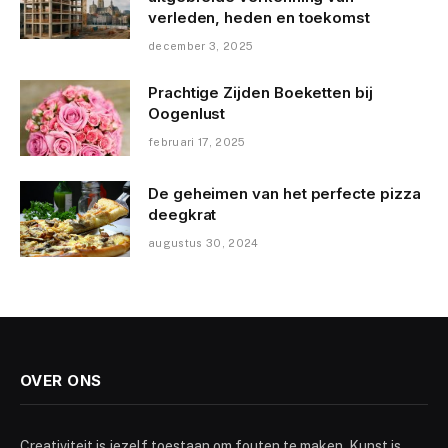
verleden, heden en toekomst
december 3, 2025
Prachtige Zijden Boeketten bij
Oogenlust
februari 17, 2025
De geheimen van het perfecte pizza
deegkrat
augustus 30, 2024
OVER ONS
Creativiteit is jezelf toestaan om fouten te maken. Kunst is