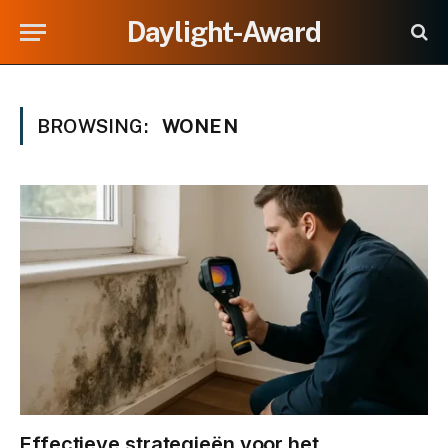
Daylight-Award
BROWSING:
WONEN
Effectieve strategieën voor het