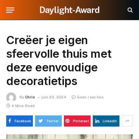
Daylight-Award
Creëer je eigen
sfeervolle thuis met
deze eenvoudige
decoratietips
By
Chris
juni 23, 2024
Geen reacties
4 Mins Read
Facebook
Twitter
Pinterest
LinkedIn