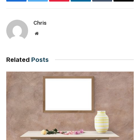
Chris
Website
Related
Posts