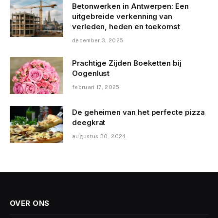
Betonwerken in Antwerpen: Een
uitgebreide verkenning van
verleden, heden en toekomst
december 3, 2025
Prachtige Zijden Boeketten bij
Oogenlust
februari 17, 2025
De geheimen van het perfecte pizza
deegkrat
augustus 30, 2024
OVER ONS