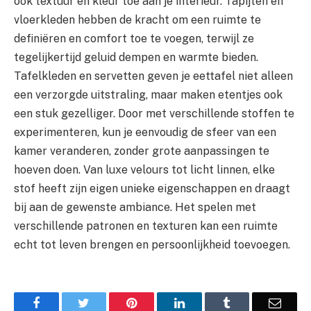
ook textuur en kleur toe aan je interieur. Tapijten en
vloerkleden hebben de kracht om een ruimte te
definiëren en comfort toe te voegen, terwijl ze
tegelijkertijd geluid dempen en warmte bieden.
Tafelkleden en servetten geven je eettafel niet alleen
een verzorgde uitstraling, maar maken etentjes ook
een stuk gezelliger. Door met verschillende stoffen te
experimenteren, kun je eenvoudig de sfeer van een
kamer veranderen, zonder grote aanpassingen te
hoeven doen. Van luxe velours tot licht linnen, elke
stof heeft zijn eigen unieke eigenschappen en draagt
bij aan de gewenste ambiance. Het spelen met
verschillende patronen en texturen kan een ruimte
echt tot leven brengen en persoonlijkheid toevoegen.
Facebook
Twitter
Pinterest
LinkedIn
Tumblr
Email