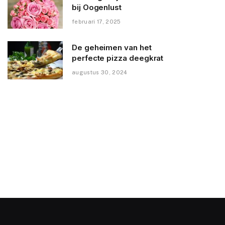
bij Oogenlust
februari 17, 2025
De geheimen van het
perfecte pizza deegkrat
augustus 30, 2024