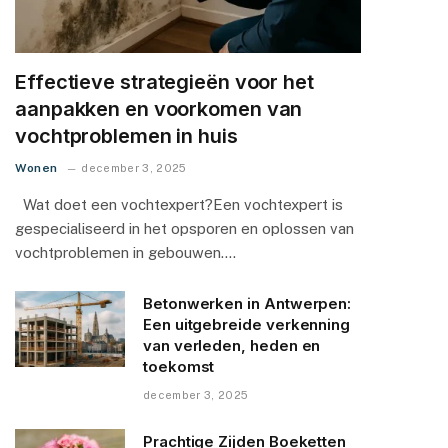
Effectieve strategieën voor het
aanpakken en voorkomen van
vochtproblemen in huis
Wonen
december 3, 2025
Wat doet een vochtexpert?Een vochtexpert is
gespecialiseerd in het opsporen en oplossen van
vochtproblemen in gebouwen.…
Betonwerken in Antwerpen:
Een uitgebreide verkenning
van verleden, heden en
toekomst
december 3, 2025
Prachtige Zijden Boeketten