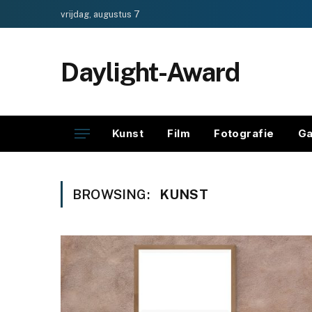
vrijdag, augustus 7
Daylight-Award
Kunst
Film
Fotografie
Ga
BROWSING:
KUNST