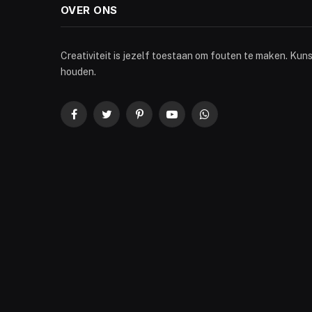
OVER ONS
Creativiteit is jezelf toestaan om fouten te maken. Kun
houden.
Facebook
Twitter
Pinterest
YouTube
WhatsApp