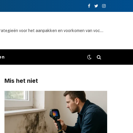
Facebook
Twitter
Instagram
Effectieve strategieën voor het aanpakken en voorkomen van vochtproblemen in huis
en
Mis het niet